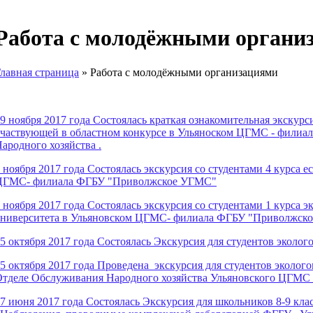
Работа с молодёжными органи
лавная страница
»
Работа с молодёжными организациями
9 ноября 2017 года Состоялась краткая ознакомительная экскурси
частвующей в областном конкурсе в Ульяноском ЦГМС - фили
ародного хозяйства .
 ноября 2017 года Состоялась экскурсия со студентами 4 курса
ЦГМС- филиала ФГБУ "Приволжское УГМС"
 ноября 2017 года Состоялась экскурсия со студентами 1 курса 
университета в Ульяновском ЦГМС- филиала ФГБУ "Приволжск
5 октября 2017 года Состоялась Экскурсия для студентов эко
5 октября 2017 года Проведена экскурсия для студентов эколо
тделе Обслуживания Народного хозяйства Ульяновского ЦГМС
7 июня 2017 года Состоялась Экскурсия для школьников 8-9 кл