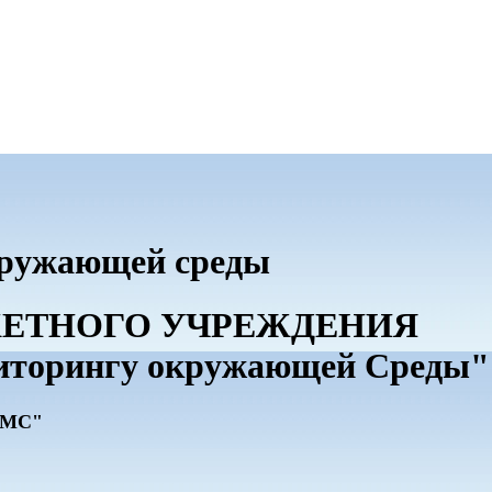
кружающей среды
ДЖЕТНОГО УЧРЕЖДЕНИЯ
иторингу окружающей Среды"
ГМС"