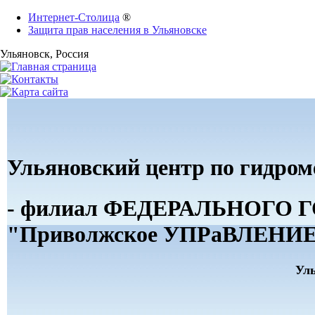
Интернет-Столица
®
Защита прав населения в Ульяновске
Ульяновск
, Россия
Ульяновский центр по гидро
- филиал ФЕДЕРАЛЬНОГ
"Приволжское УПРаВЛЕНИЕ 
Ул