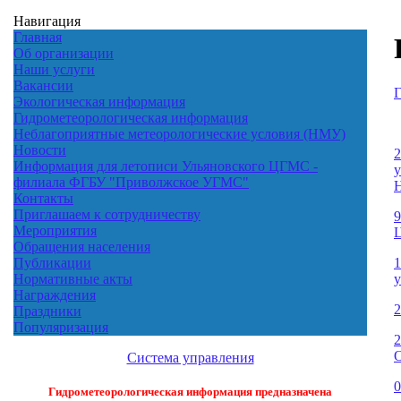
Навигация
Главная
Об организации
Наши услуги
Вакансии
Г
Экологическая информация
Гидрометеорологическая информация
Неблагоприятные метеорологические условия (НМУ)
Новости
2
Информация для летописи Ульяновского ЦГМС -
у
филиала ФГБУ "Приволжское УГМС"
Н
Контакты
Приглашаем к сотрудничеству
9
Мероприятия
Обращения населения
1
Публикации
Нормативные акты
Награждения
2
Праздники
Популяризация
2
О
Система управления
0
Гидрометеорологическая информация предназначена