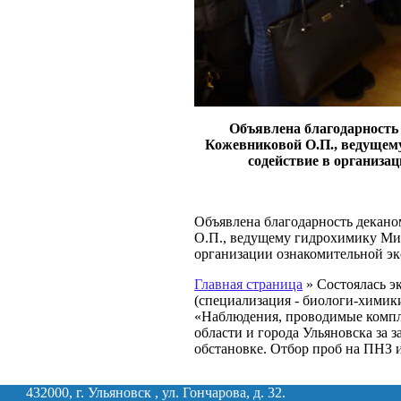
Объявлена благодарность
Кожевниковой О.П., ведущему
содействие в организа
Объявлена благодарность декано
О.П., ведущему гидрохимику Мин
организации ознакомительной эк
Главная страница
»
Состоялась эк
(специализация - биологи-химики
«Наблюдения, проводимые компл
области и города Ульяновска за 
обстановке. Отбор проб на ПНЗ 
432000, г. Ульяновск , ул. Гончарова, д. 32.