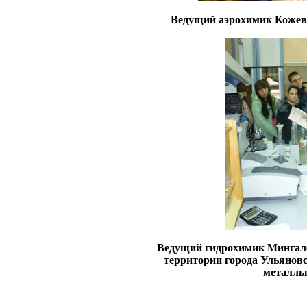
Ведущий аэрохимик Кожевни
Ведущий гидрохимик Мингалев
территории города Ульяновс
металлы