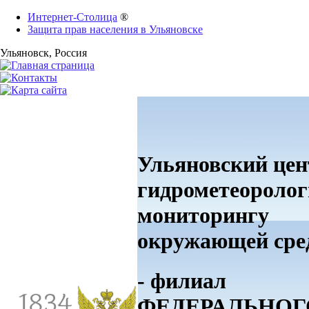
Интернет-Столица
®
Защита прав населения в Ульяновске
Ульяновск
, Россия
Ульяновский цен
гидрометеоролог
мониторингу
окружающей ср
- филиал
ФЕДЕРАЛЬНОГ