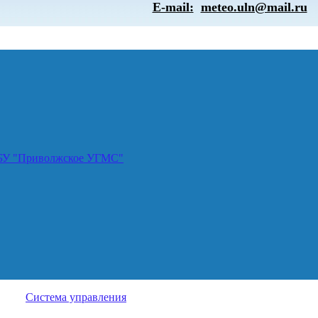
E-mail:
meteo.uln@mail.ru
ГБУ "Приволжское УГМС"
Система управления