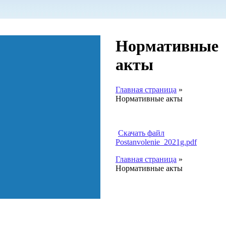
Нормативные
акты
Главная страница
»
Нормативные акты
Скачать файл
Postanvolenie_2021g.pdf
Главная страница
»
Нормативные акты