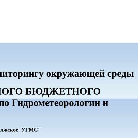
ониторингу окружающей среды
ННОГО БЮДЖЕТНОГО
 Гидрометеорологии и
олжское УГМС"