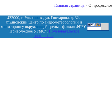
Главная страница
»
О профессион
432000, г. Ульяновск , ул. Гончарова, д. 32.
Ульяновский центр по гидрометеорологии и
мониторингу окружающей среды - филиал ФГБУ
"Приволжское УГМС".
Пользовательское
соглашение