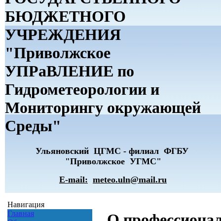
БЮДЖЕТНОГО
УЧРЕЖДЕНИЯ
"Приволжское
УПРаВЛЕНИЕ по
Гидрометеорологии и
Мониторингу окружающей
Среды"
Ульяновский ЦГМС - филиал ФГБУ
"Приволжское УГМС"
E-mail:
meteo.uln@mail.ru
Навигация
Главная
О профессионал