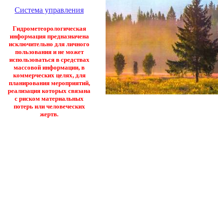
Система управления
Гидрометеорологическая
информация предназначена
исключительно для личного
пользования и не может
использоваться в средствах
массовой информации, в
коммерческих целях, для
планирования мероприятий,
реализация которых связана
с риском материальных
потерь или человеческих
жертв.