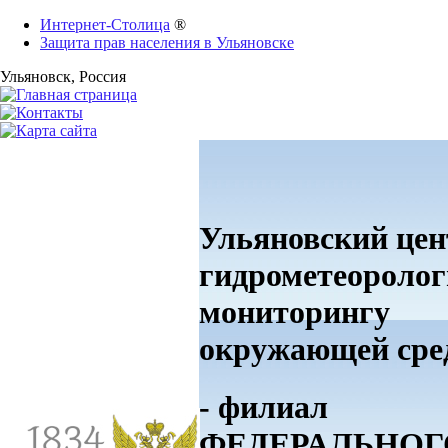
Интернет-Столица
®
Защита прав населения в Ульяновске
Ульяновск
, Россия
Ульяновский цен
гидрометеоролог
мониторингу
окружающей ср
- филиал
ФЕДЕРАЛЬНОГ