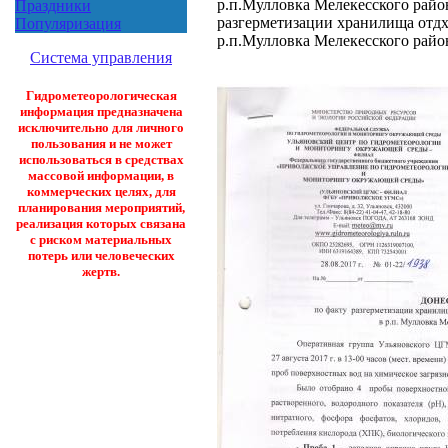
р.п.Мулловка Мелекесского райо
Праздники
разгерметизации хранилища отдх
Популяризация
р.п.Мулловка Мелекесского райо
Система управления
Гидрометеорологическая
информация предназначена
исключительно для личного
пользования и не может
использоваться в средствах
массовой информации, в
коммерческих целях, для
планирования мероприятий,
реализация которых связана
с риском материальных
потерь или человеческих
жертв.