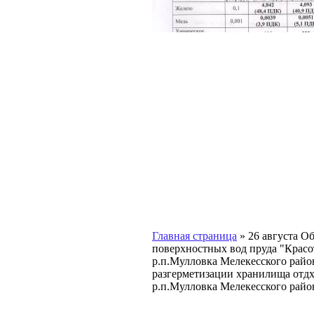
Главная страница
»
26 августа Об
поверхностных вод пруда "Красо
р.п.Мулловка Мелекесского райо
разгерметизации хранилища отдх
р.п.Мулловка Мелекесского райо