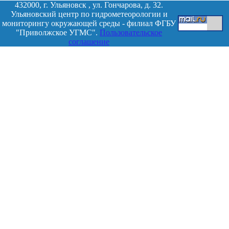
432000, г. Ульяновск , ул. Гончарова, д. 32.
Ульяновский центр по гидрометеорологии и
мониторингу окружающей среды - филиал ФГБУ
"Приволжское УГМС".
Пользовательское
соглашение