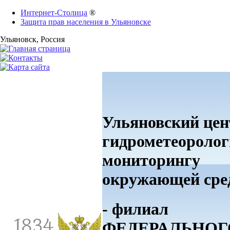
Интернет-Столица
®
Защита прав населения в Ульяновске
Ульяновск
, Россия
Ульяновский цен
гидрометеоролог
мониторингу
окружающей ср
- филиал
ФЕДЕРАЛЬНОГ