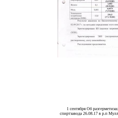
1 сентября Об разгерметиза
спиртзавода 26.08.17 в р.п Мул