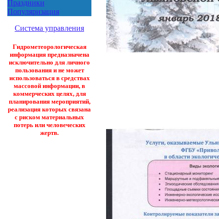
Праздники
Популяризация
Система управления
Гидрометеорологическая
информация предназначена
исключительно для личного
пользования и не может
использоваться в средствах
массовой информации, в
коммерческих целях, для
планирования мероприятий,
реализация которых связана
с риском материальных
потерь или человеческих
жертв.