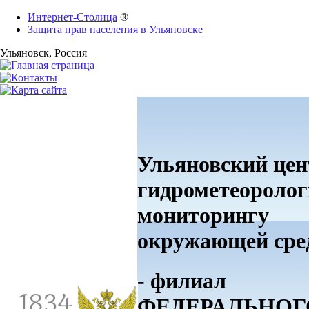
Интернет-Столица
®
Защита прав населения в Ульяновске
Ульяновск
, Россия
Ульяновский цен
гидрометеоролог
мониторингу
окружающей ср
- филиал
ФЕДЕРАЛЬНОГ