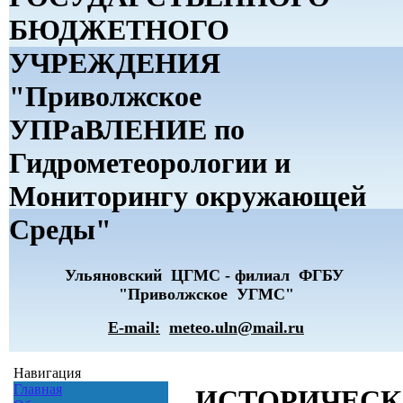
БЮДЖЕТНОГО
УЧРЕЖДЕНИЯ
"Приволжское
УПРаВЛЕНИЕ по
Гидрометеорологии и
Мониторингу окружающей
Среды"
Ульяновский ЦГМС - филиал ФГБУ
"Приволжское УГМС"
E-mail:
meteo.uln@mail.ru
Навигация
Главная
ИСТОРИЧЕСК