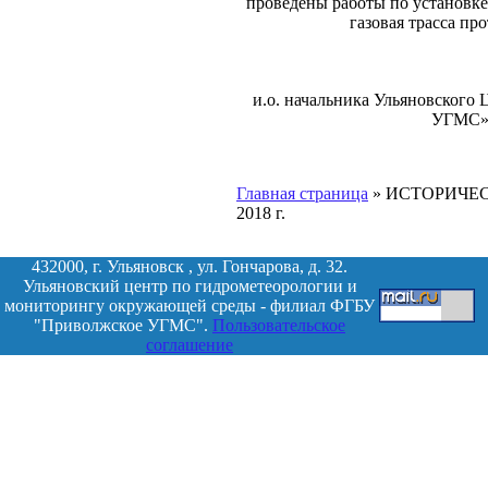
проведены работы по установке
газовая трасса пр
и.о. начальника Ульяновског
УГМС» 
Главная страница
»
ИСТОРИЧЕС
2018 г.
432000, г. Ульяновск , ул. Гончарова, д. 32.
Ульяновский центр по гидрометеорологии и
мониторингу окружающей среды - филиал ФГБУ
"Приволжское УГМС".
Пользовательское
соглашение