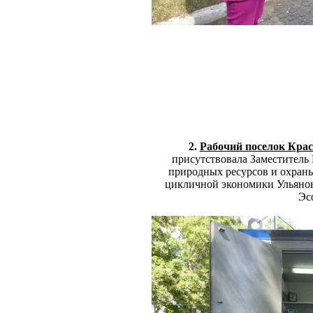
2.
Рабочий поселок Кра
присутствовала Заместитель
природных ресурсов и охран
цикличной экономики Ульянов
Эс