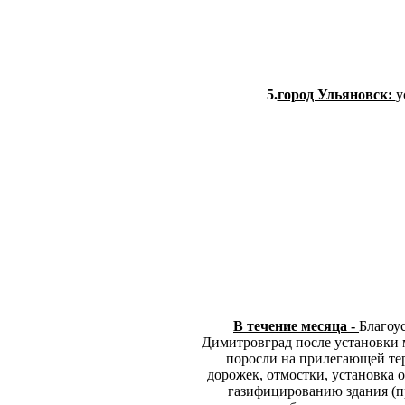
5.
город Ульяновск:
у
В течение месяца -
Благоу
Димитровград после установки 
поросли на прилегающей те
дорожек, отмостки, установка
газифицированию здания (п