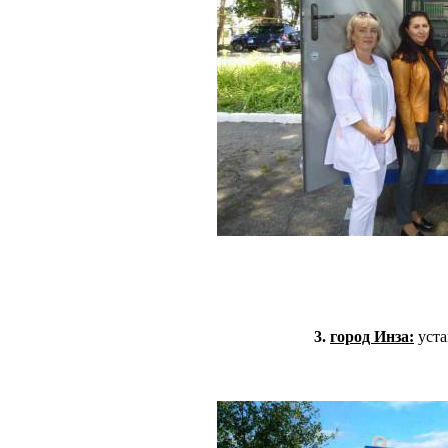
3.
город Инза:
уста