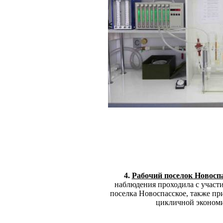
4.
Рабочий поселок Новосп
наблюдения проходила с участ
поселка Новоспасское, также п
цикличной экономи