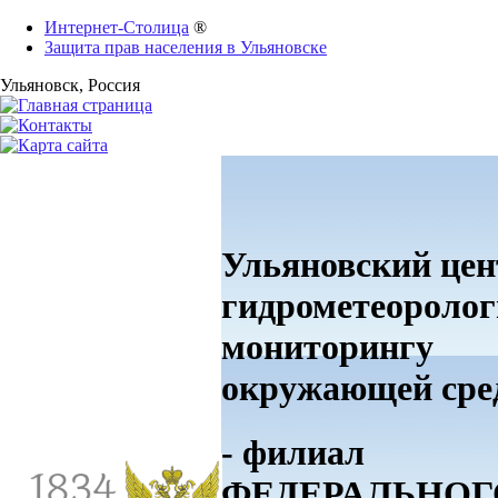
Интернет-Столица
®
Защита прав населения в Ульяновске
Ульяновск
, Россия
Ульяновский цен
гидрометеоролог
мониторингу
окружающей ср
- филиал
ФЕДЕРАЛЬНОГ