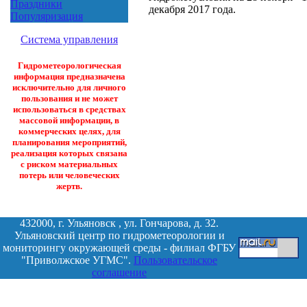
Праздники
декабря 2017 года.
Популяризация
Система управления
Гидрометеорологическая
информация предназначена
исключительно для личного
пользования и не может
использоваться в средствах
массовой информации, в
коммерческих целях, для
планирования мероприятий,
реализация которых связана
с риском материальных
потерь или человеческих
жертв.
432000, г. Ульяновск , ул. Гончарова, д. 32.
Ульяновский центр по гидрометеорологии и
мониторингу окружающей среды - филиал ФГБУ
"Приволжское УГМС".
Пользовательское
соглашение