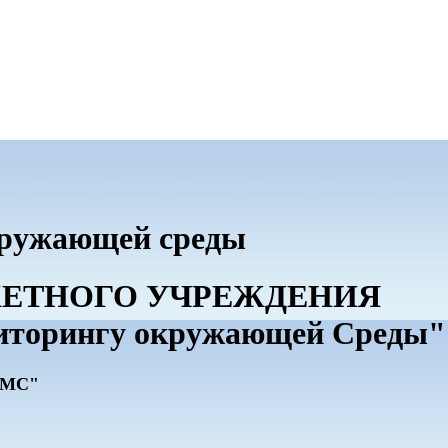
кружающей среды
ДЖЕТНОГО УЧРЕЖДЕНИЯ
иторингу окружающей Среды"
ГМС"