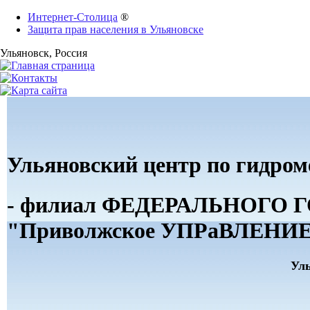
Интернет-Столица
®
Защита прав населения в Ульяновске
Ульяновск
, Россия
Ульяновский центр по гидро
- филиал ФЕДЕРАЛЬНОГ
"Приволжское УПРаВЛЕНИЕ 
Ул