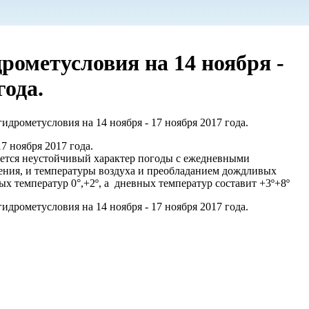
ометусловия на 14 ноября -
года.
дрометусловия на 14 ноября - 17 ноября 2017 года.
7 ноября 2017 года.
ается неустойчивый характер погоды с ежедневными
ения, и температуры воздуха и преобладанием дождливых
 температур 0°,+2º, а дневных температур составит +3º+8º
дрометусловия на 14 ноября - 17 ноября 2017 года.