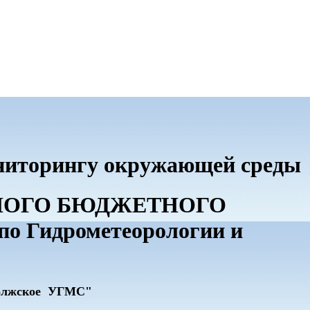
ониторингу окружающей среды
ННОГО БЮДЖЕТНОГО
 Гидрометеорологии и
олжское УГМС"