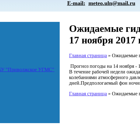
E-mail:
meteo.uln@mail.ru
Ожидаемые гидр
17 ноября 2017 
Главная страница
»
Ожидаемые ги
Прогноз погоды на 14 ноября - 1
ГБУ "Приволжское УГМС"
В течение рабочей недели ожид
колебаниями атмосферного давл
дней.Предпологаемый фон ночных
Главная страница
»
Ожидаемые ги