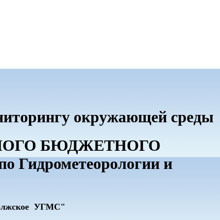
ониторингу окружающей среды
ННОГО БЮДЖЕТНОГО
 Гидрометеорологии и
олжское УГМС"