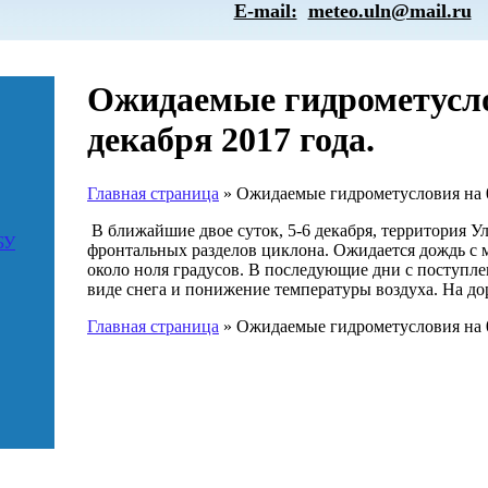
E-mail:
meteo.uln@mail.ru
Ожидаемые гидрометуслов
декабря 2017 года.
Главная страница
»
Ожидаемые гидрометусловия на 05
В ближайшие двое суток, 5-6 декабря, территория У
БУ
фронтальных разделов циклона. Ожидается дождь с 
около ноля градусов. В последующие дни с поступл
виде снега и понижение температуры воздуха. На до
Главная страница
»
Ожидаемые гидрометусловия на 05