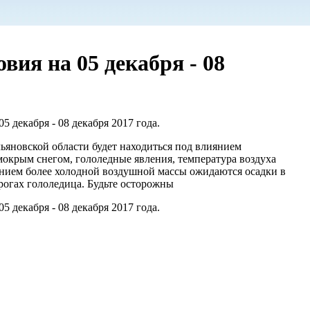
ия на 05 декабря - 08
 декабря - 08 декабря 2017 года.
льяновской области будет находиться под влиянием
мокрым снегом, гололедные явления, температура воздуха
ением более холодной воздушной массы ожидаются осадки в
рогах гололедица. Будьте осторожны
 декабря - 08 декабря 2017 года.