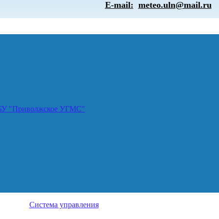
E-mail:
meteo.uln@mail.ru
ГБУ "Приволжское УГМС"
Система управления