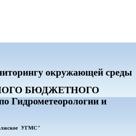
ониторингу окружающей среды
ННОГО БЮДЖЕТНОГО
 Гидрометеорологии и
олжское УГМС"