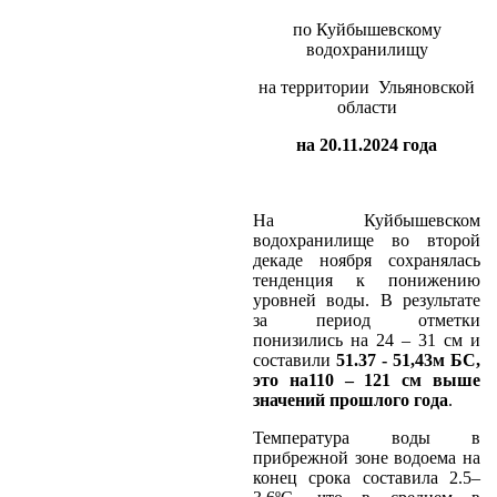
по Куйбышевскому
водохранилищу
на территории Ульяновской
области
на 20.11.2024 года
На Куйбышевском
водохранилище во второй
декаде ноября сохранялась
тенденция к понижению
уровней воды. В результате
за период отметки
понизились на 24 – 31 см и
составили
51.37 - 51,43
м БС,
это на110 – 121 см выше
значений прошлого года
.
Температура воды в
прибрежной зоне водоема на
конец срока составила 2.5–