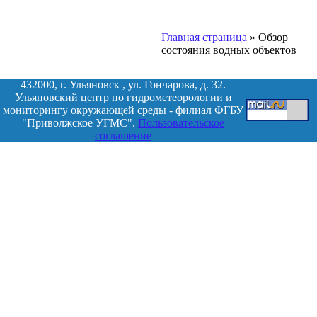
Главная страница
»
Обзор
состояния водных объектов
432000, г. Ульяновск , ул. Гончарова, д. 32.
Ульяновский центр по гидрометеорологии и
мониторингу окружающей среды - филиал ФГБУ
"Приволжское УГМС".
Пользовательское
соглашение