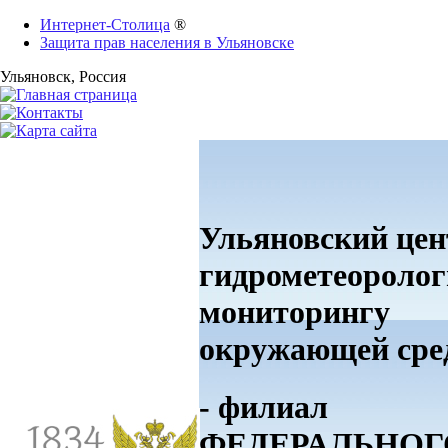
Интернет-Столица
®
Защита прав населения в Ульяновске
Ульяновск
, Россия
Ульяновский цен
гидрометеоролог
мониторингу
окружающей ср
- филиал
ФЕДЕРАЛЬНОГ