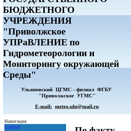
БЮДЖЕТНОГО
УЧРЕЖДЕНИЯ
"Приволжское
УПРаВЛЕНИЕ по
Гидрометеорологии и
Мониторингу окружающей
Среды"
Ульяновский ЦГМС - филиал ФГБУ
"Приволжское УГМС"
E-mail:
meteo.uln@mail.ru
Навигация
Главная
По факту