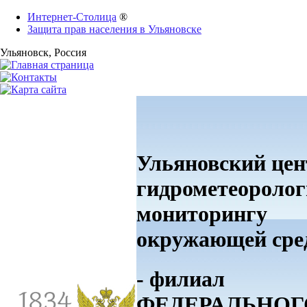
Интернет-Столица
®
Защита прав населения в Ульяновске
Ульяновск
, Россия
Ульяновский цен
гидрометеоролог
мониторингу
окружающей ср
- филиал
ФЕДЕРАЛЬНОГ