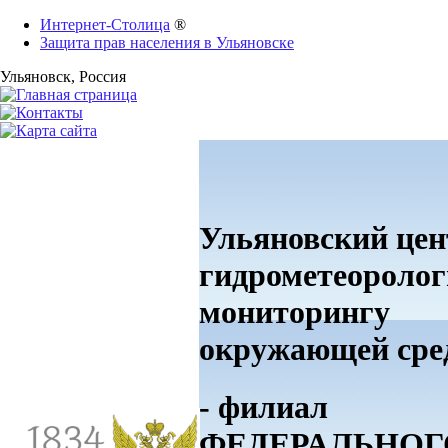
Интернет-Столица
®
Защита прав населения в Ульяновске
Ульяновск
, Россия
Ульяновский цен
гидрометеоролог
мониторингу
окружающей ср
- филиал
ФЕДЕРАЛЬНОГ