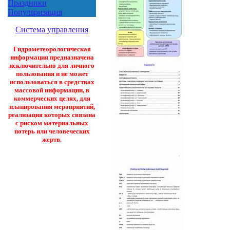
Праздники
Популяризация
Система управления
Гидрометеорологическая
информация предназначена
исключительно для личного
пользования и не может
использоваться в средствах
массовой информации, в
коммерческих целях, для
планирования мероприятий,
реализация которых связана
с риском материальных
потерь или человеческих
жертв.