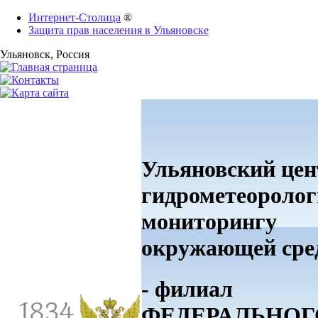
Интернет-Столица
®
Защита прав населения в Ульяновске
Ульяновск
, Россия
Ульяновский цен
гидрометеоролог
мониторингу
окружающей ср
- филиал
ФЕДЕРАЛЬНОГ