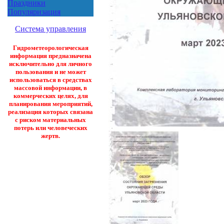
Праздники
Популяризация
Система управления
Гидрометеорологическая
информация предназначена
исключительно для личного
пользования и не может
использоваться в средствах
массовой информации, в
коммерческих целях, для
планирования мероприятий,
реализация которых связана
с риском материальных
потерь или человеческих
жертв.