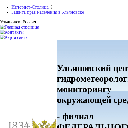
Интернет-Столица
®
Защита прав населения в Ульяновске
Ульяновск
, Россия
Ульяновский цен
гидрометеоролог
мониторингу
окружающей ср
- филиал
ФЕДЕРАЛЬНОГ