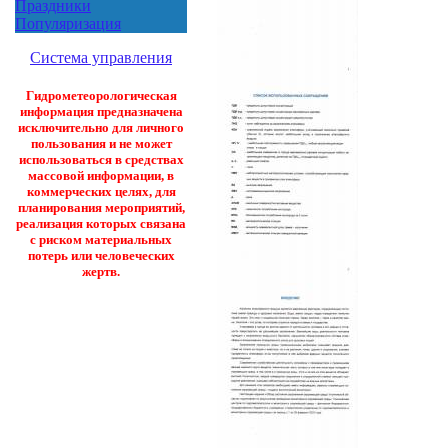
Праздники
Популяризация
Система управления
Гидрометеорологическая
информация предназначена
исключительно для личного
пользования и не может
использоваться в средствах
массовой информации, в
коммерческих целях, для
планирования мероприятий,
реализация которых связана
с риском материальных
потерь или человеческих
жертв.