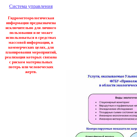
Система управления
Гидрометеорологическая
информация предназначена
исключительно для личного
пользования и не может
использоваться в средствах
массовой информации, в
коммерческих целях, для
планирования мероприятий,
реализация которых связана
с риском материальных
потерь или человеческих
жертв.