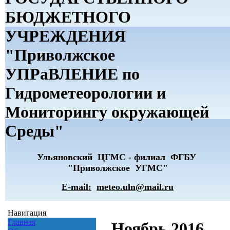
БЮДЖЕТНОГО
УЧРЕЖДЕНИЯ
"Приволжское
УПРаВЛЕНИЕ по
Гидрометеорологии и
Мониторингу окружающей
Среды"
Ульяновский ЦГМС - филиал ФГБУ
"Приволжское УГМС"
E-mail:
meteo.uln@mail.ru
Навигация
Главная
Ноябрь 2016