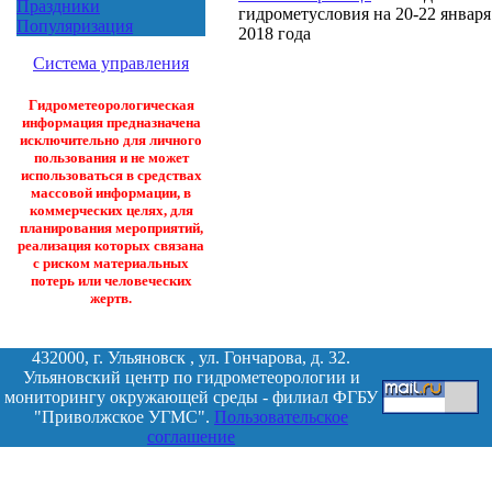
Праздники
гидрометусловия на 20-22 января
Популяризация
2018 года
Система управления
Гидрометеорологическая
информация предназначена
исключительно для личного
пользования и не может
использоваться в средствах
массовой информации, в
коммерческих целях, для
планирования мероприятий,
реализация которых связана
с риском материальных
потерь или человеческих
жертв.
432000, г. Ульяновск , ул. Гончарова, д. 32.
Ульяновский центр по гидрометеорологии и
мониторингу окружающей среды - филиал ФГБУ
"Приволжское УГМС".
Пользовательское
соглашение