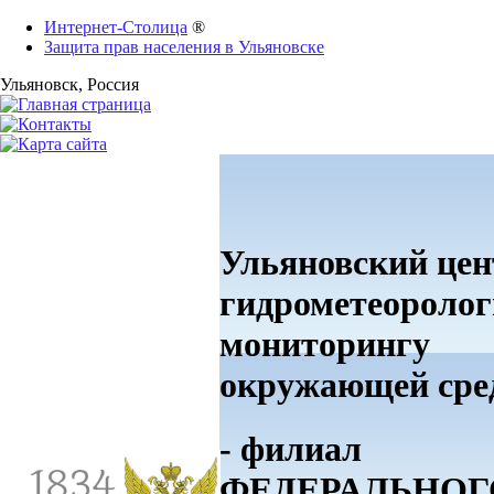
Интернет-Столица
®
Защита прав населения в Ульяновске
Ульяновск
, Россия
Ульяновский цен
гидрометеоролог
мониторингу
окружающей ср
- филиал
ФЕДЕРАЛЬНОГ