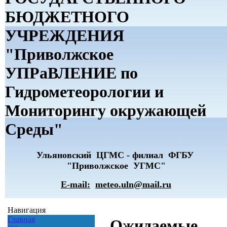
БЮДЖЕТНОГО
УЧРЕЖДЕНИЯ
"Приволжское
УПРаВЛЕНИЕ по
Гидрометеорологии и
Мониторингу окружающей
Среды"
Ульяновский ЦГМС - филиал ФГБУ
"Приволжское УГМС"
E-mail:
meteo.uln@mail.ru
Навигация
Главная
Ожидаемые