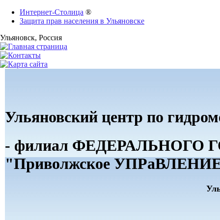
Интернет-Столица
®
Защита прав населения в Ульяновске
Ульяновск
, Россия
Ульяновский центр по гидро
- филиал ФЕДЕРАЛЬНОГ
"Приволжское УПРаВЛЕНИЕ 
Ул