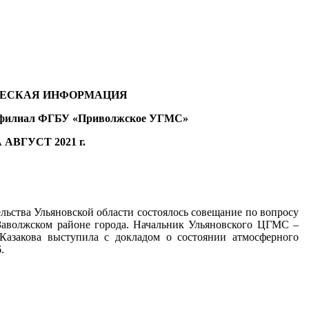
ЕСКАЯ ИНФОРМАЦИЯ
 филиал ФГБУ «Приволжское УГМС»
 АВГУСТ 2021 г.
льства Ульяновской области состоялось совещание по вопросу
 Заволжском районе города. Начальник Ульяновского ЦГМС –
закова выступила с докладом о состоянии атмосферного
.