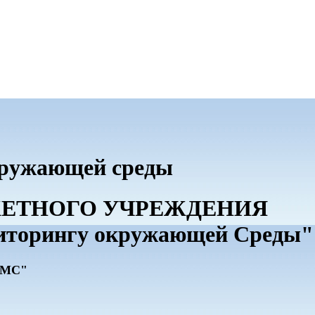
кружающей среды
ДЖЕТНОГО УЧРЕЖДЕНИЯ
иторингу окружающей Среды"
ГМС"