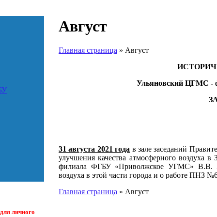
Август
Главная страница
»
Август
ИСТОРИЧ
Ульяновский ЦГМС -
БУ
ЗА
31 августа 2021 года
в зале заседаний Правите
улучшения качества атмосферного воздуха в
филиала ФГБУ «Приволжское УГМС» В.В. Ка
воздуха в этой части города и о работе ПНЗ №6
Главная страница
»
Август
для личного