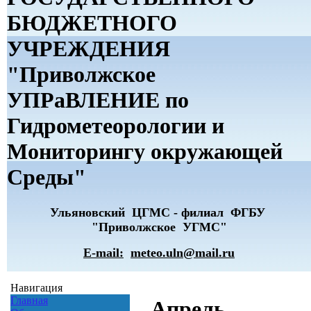
БЮДЖЕТНОГО
УЧРЕЖДЕНИЯ
"Приволжское
УПРаВЛЕНИЕ по
Гидрометеорологии и
Мониторингу окружающей
Среды"
Ульяновский ЦГМС - филиал ФГБУ
"Приволжское УГМС"
E-mail:
meteo.uln@mail.ru
Навигация
Главная
Апрель