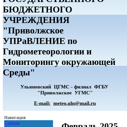
БЮДЖЕТНОГО
УЧРЕЖДЕНИЯ
"Приволжское
УПРаВЛЕНИЕ по
Гидрометеорологии и
Мониторингу окружающей
Среды"
Ульяновский ЦГМС - филиал ФГБУ
"Приволжское УГМС"
E-mail:
meteo.uln@mail.ru
Навигация
Главная
Февраль 2025