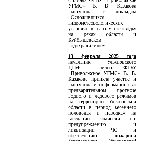
филиала ФГБУ «Приволжское
УГМС» В. В. Казакова
выступила с докладом
«Осложившихся
гидрометеорологических
условиях к началу половодья
на реках области и
Куйбышевском
водохранилище».
13 февраля 2025 года
начальник Ульяновского
ЦГМС – филиала ФГБУ
«Приволжское УГМС» В. В.
Казакова приняла участие и
выступила и информацией «о
предварительном прогнозе
водного и ледового режимов
на территории Ульяновской
области в период весеннего
половодья и паводка» на
заседании комиссии по
предупреждению и
ликвидации ЧС и
обеспечению пожарной