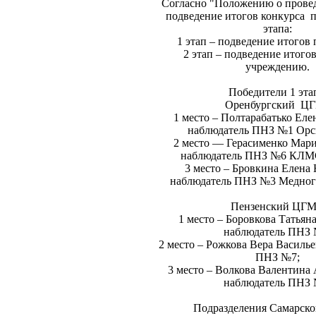
Согласно "Положению о прове
подведение итогов конкурса п
этапа:
1 этап – подведение итогов
2 этап – подведение итогов
учреждению.
Победители 1 эта
Оренбургский Ц
1 место – Полтарабатько Еле
наблюдатель ПНЗ №1 Орс
2 место — Герасименко Мари
наблюдатель ПНЗ №6 КЛМС
3 место – Бровкина Елена
наблюдатель ПНЗ №3 Медног
Пензенский ЦГ
1 место – Боровкова Татьян
наблюдатель ПНЗ 
2 место – Рожкова Вера Василь
ПНЗ №7;
3 место – Волкова Валентина
наблюдатель ПНЗ 
Подразделения Самарско