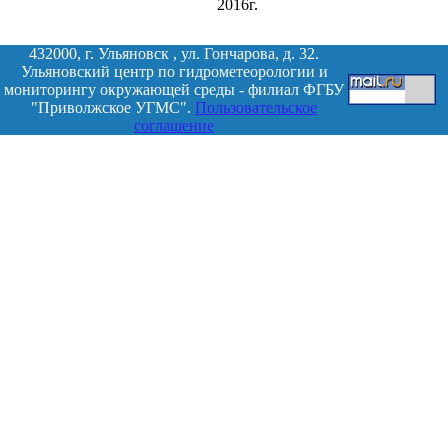
2016г.
432000, г. Ульяновск , ул. Гончарова, д. 32.
Ульяновский центр по гидрометеорологии и
мониторингу окружающей среды - филиал ФГБУ
"Приволжское УГМС".
Пользовательское
соглашение