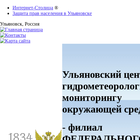
Интернет-Столица
®
Защита прав населения в Ульяновске
Ульяновск
, Россия
Ульяновский цен
гидрометеоролог
мониторингу
окружающей ср
- филиал
ФЕДЕРАЛЬНОГ