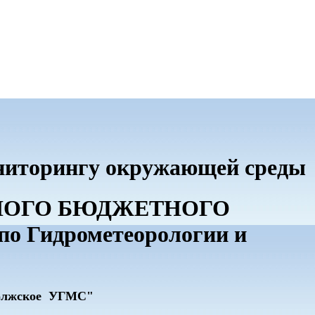
ониторингу окружающей среды
ННОГО БЮДЖЕТНОГО
 Гидрометеорологии и
олжское УГМС"