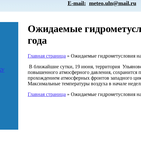
E-mail:
meteo.uln@mail.ru
Ожидаемые гидрометусло
года
Главная страница
»
Ожидаемые гидрометусловия на 
В ближайшие сутки, 19 июня, территория Ульяновс
БУ
повышенного атмосферного давления, сохранится п
прохождением атмосферных фронтов западного цик
Максимальные температуры воздуха в начале недел
Главная страница
»
Ожидаемые гидрометусловия на 