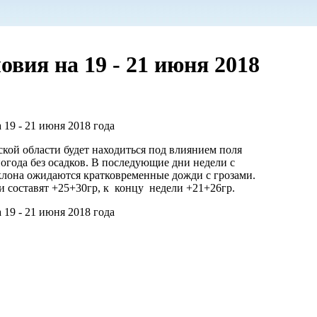
вия на 19 - 21 июня 2018
19 - 21 июня 2018 года
кой области будет находиться под влиянием поля
огода без осадков. В последующие дни недели с
лона ожидаются кратковременные дожди с грозами.
и составят +25+30гр, к концу недели +21+26гр.
19 - 21 июня 2018 года