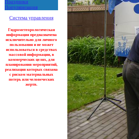
Праздники
Популяризация
Система управления
Гидрометеорологическая
информация предназначена
исключительно для личного
пользования и не может
использоваться в средствах
массовой информации, в
коммерческих целях, для
планирования мероприятий,
реализация которых связана
с риском материальных
потерь или человеческих
жертв.