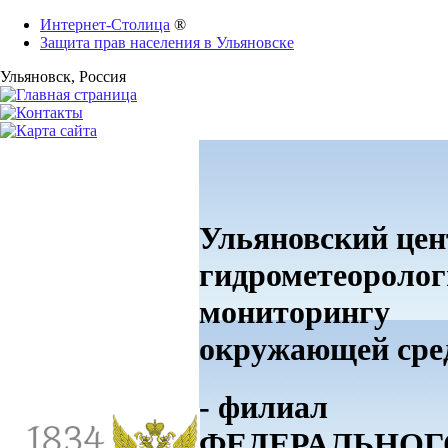
Интернет-Столица
®
Защита прав населения в Ульяновске
Ульяновск
, Россия
Ульяновский цен
гидрометеоролог
мониторингу
окружающей ср
- филиал
ФЕДЕРАЛЬНОГ