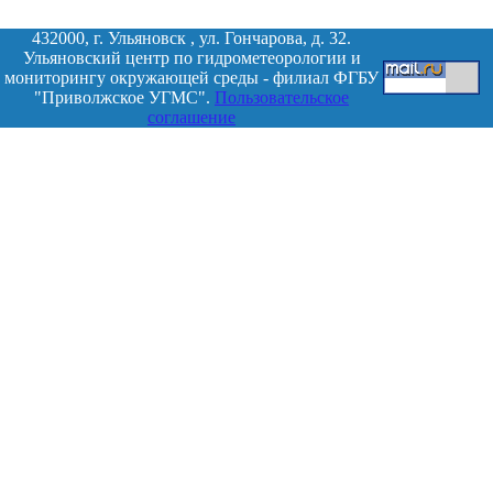
432000, г. Ульяновск , ул. Гончарова, д. 32.
Ульяновский центр по гидрометеорологии и
мониторингу окружающей среды - филиал ФГБУ
"Приволжское УГМС".
Пользовательское
соглашение