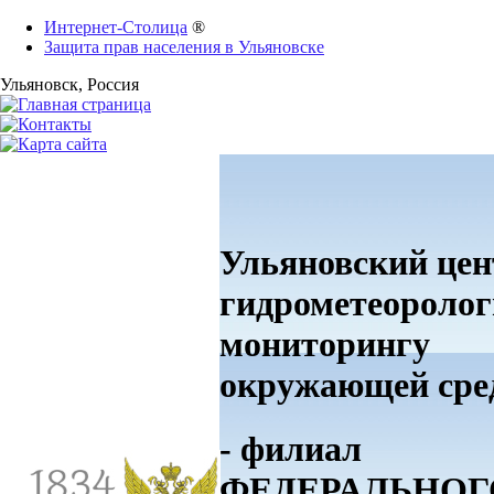
Интернет-Столица
®
Защита прав населения в Ульяновске
Ульяновск
, Россия
Ульяновский цен
гидрометеоролог
мониторингу
окружающей ср
- филиал
ФЕДЕРАЛЬНОГ