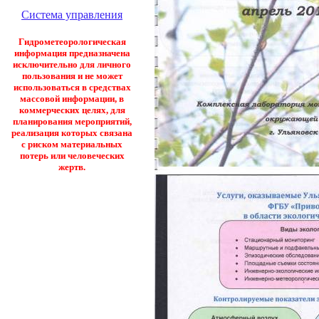
Система управления
Гидрометеорологическая
информация предназначена
исключительно для личного
пользования и не может
использоваться в средствах
массовой информации, в
коммерческих целях, для
планирования мероприятий,
реализация которых связана
с риском материальных
потерь или человеческих
жертв.