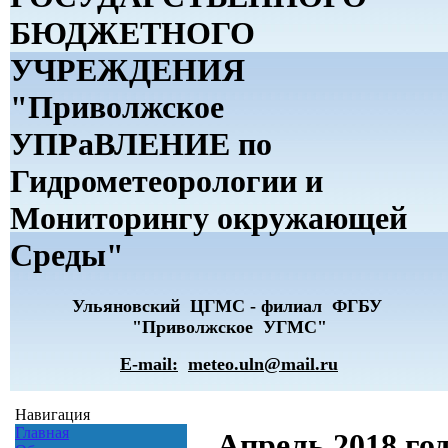
БЮДЖЕТНОГО
УЧРЕЖДЕНИЯ
"Приволжское
УПРаВЛЕНИЕ по
Гидрометеорологии и
Мониторингу окружающей
Среды"
Ульяновский ЦГМС - филиал ФГБУ
"Приволжское УГМС"
E-mail:
meteo.uln@mail.ru
Навигация
Главная
Апрель 2018 го