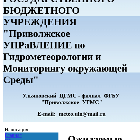
БЮДЖЕТНОГО
УЧРЕЖДЕНИЯ
"Приволжское
УПРаВЛЕНИЕ по
Гидрометеорологии и
Мониторингу окружающей
Среды"
Ульяновский ЦГМС - филиал ФГБУ
"Приволжское УГМС"
E-mail:
meteo.uln@mail.ru
Навигация
Главная
Ожидаемые