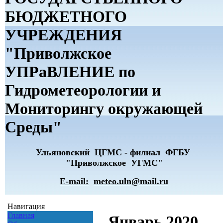
БЮДЖЕТНОГО
УЧРЕЖДЕНИЯ
"Приволжское
УПРаВЛЕНИЕ по
Гидрометеорологии и
Мониторингу окружающей
Среды"
Ульяновский ЦГМС - филиал ФГБУ
"Приволжское УГМС"
E-mail:
meteo.uln@mail.ru
Навигация
Главная
Январь 2020