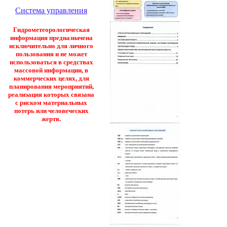
Система управления
Гидрометеорологическая
информация предназначена
исключительно для личного
пользования и не может
использоваться в средствах
массовой информации, в
коммерческих целях, для
планирования мероприятий,
реализация которых связана
с риском материальных
потерь или человеческих
жертв.