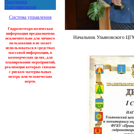
Праздники
Популяризация
Система управления
Гидрометеорологическая
информация предназначена
Начальник Ульяновского ЦГМ
исключительно для личного
пользования и не может
использоваться в средствах
массовой информации, в
коммерческих целях, для
планирования мероприятий,
реализация которых связана
с риском материальных
потерь или человеческих
жертв.