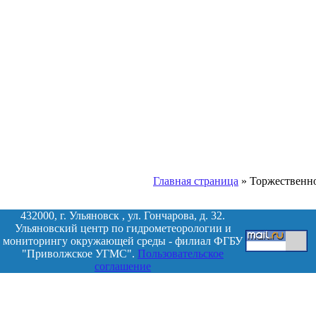
Главная страница
»
Торжественно
432000, г. Ульяновск , ул. Гончарова, д. 32.
Ульяновский центр по гидрометеорологии и
мониторингу окружающей среды - филиал ФГБУ
"Приволжское УГМС".
Пользовательское
соглашение