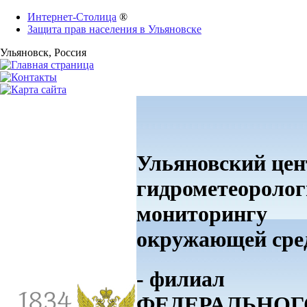
Интернет-Столица
®
Защита прав населения в Ульяновске
Ульяновск
, Россия
Ульяновский цен
гидрометеоролог
мониторингу
окружающей ср
- филиал
ФЕДЕРАЛЬНОГ