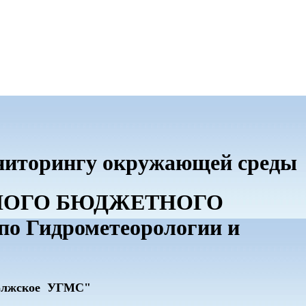
ониторингу окружающей среды
ННОГО БЮДЖЕТНОГО
 Гидрометеорологии и
олжское УГМС"