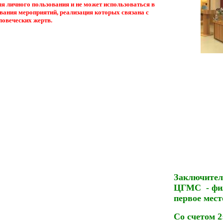
 личного пользования и не может использоваться в
вания мероприятий, реализация которых связана с
ловеческих жертв.
Заключител
ЦГМС - фил
первое мест
Со счетом 