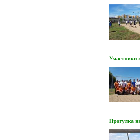
Участники 
Прогулка на