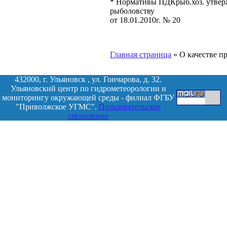
* Нормативы ПДКрыб.хоз. утвер
рыболовству
от 18.01.2010г. № 20
Главная страница
»
О качестве п
432000, г. Ульяновск , ул. Гончарова, д. 32.
Ульяновский центр по гидрометеорологии и
мониторингу окружающей среды - филиал ФГБУ
"Приволжское УГМС".
Пользовательское
соглашение