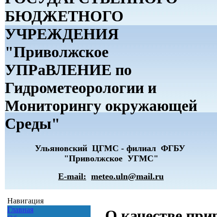
БЮДЖЕТНОГО
УЧРЕЖДЕНИЯ
"Приволжское
УПРаВЛЕНИЕ по
Гидрометеорологии и
Мониторингу окружающей
Среды"
Ульяновский ЦГМС - филиал ФГБУ
"Приволжское УГМС"
E-mail:
meteo.uln@mail.ru
Навигация
Главная
О качестве при