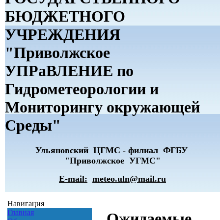
БЮДЖЕТНОГО
УЧРЕЖДЕНИЯ
"Приволжское
УПРаВЛЕНИЕ по
Гидрометеорологии и
Мониторингу окружающей
Среды"
Ульяновский ЦГМС - филиал ФГБУ
"Приволжское УГМС"
E-mail:
meteo.uln@mail.ru
Навигация
Главная
Ожидаемые