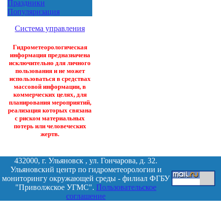
Праздники
Популяризация
Система управления
Гидрометеорологическая
информация предназначена
исключительно для личного
пользования и не может
использоваться в средствах
массовой информации, в
коммерческих целях, для
планирования мероприятий,
реализация которых связана
с риском материальных
потерь или человеческих
жертв.
432000, г. Ульяновск , ул. Гончарова, д. 32.
Ульяновский центр по гидрометеорологии и
мониторингу окружающей среды - филиал ФГБУ
"Приволжское УГМС".
Пользовательское
соглашение