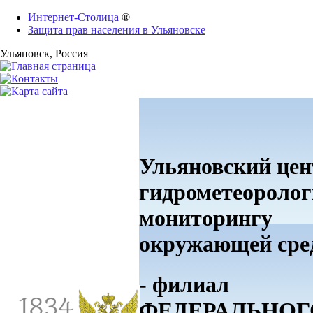
Интернет-Столица
®
Защита прав населения в Ульяновске
Ульяновск
, Россия
Ульяновский цен
гидрометеоролог
мониторингу
окружающей ср
- филиал
ФЕДЕРАЛЬНОГ