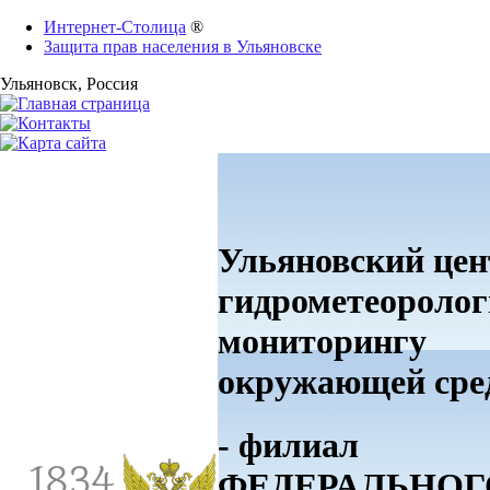
Интернет-Столица
®
Защита прав населения в Ульяновске
Ульяновск
, Россия
Ульяновский цен
гидрометеоролог
мониторингу
окружающей ср
- филиал
ФЕДЕРАЛЬНОГ