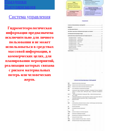
Праздники
Популяризация
Система управления
Гидрометеорологическая
информация предназначена
исключительно для личного
пользования и не может
использоваться в средствах
массовой информации, в
коммерческих целях, для
планирования мероприятий,
реализация которых связана
с риском материальных
потерь или человеческих
жертв.