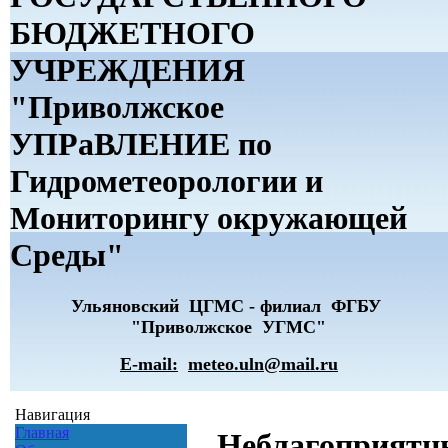
БЮДЖЕТНОГО
УЧРЕЖДЕНИЯ
"Приволжское
УПРаВЛЕНИЕ по
Гидрометеорологии и
Мониторингу окружающей
Среды"
Ульяновский ЦГМС - филиал ФГБУ
"Приволжское УГМС"
E-mail:
meteo.uln@mail.ru
Навигация
Главная
Неблагоприятн