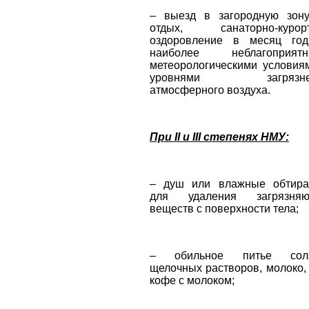
– выезд в загородную зон
отдых, санаторно-курор
оздоровление в месяц го
наиболее неблагоприятн
метеорологическими условия
уровнями загрязне
атмосферного воздуха.
При II и III степенях НМУ:
– душ или влажные обтира
для удаления загрязняю
веществ с поверхности тела;
– обильное питье соля
щелочных растворов, молоко, 
кофе с молоком;