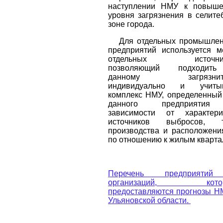
наступлении НМУ к повыш
уровня загрязнения в селите
зоне города
.
Для отдельных промышле
предприятий используется м
отдельных источник
позволяющий подходит
данному загрязнит
индивидуально и учитыв
комплекс НМУ, определенный
данного предприяти
зависимости от характери
источников выбросов, т
производства и расположени
по отношению к жилым кварта
Перечень предприяти
организаций, кото
предоставляются прогнозы Н
Ульяновской области.