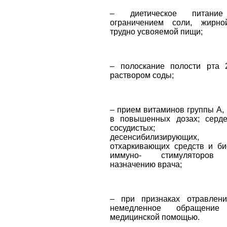
– диетическое питани
ограничением соли, жирн
трудно усвояемой пищи;
– полоскание полости рта
раствором соды;
– прием витаминов группы А, 
в повышенных дозах; серде
сосудистых;
десенсибилизирующих,
отхаркивающих средств и би
иммуно- стимуляторов
назначению врача;
– при признаках отравлен
немедленное обращение
медицинской помощью.