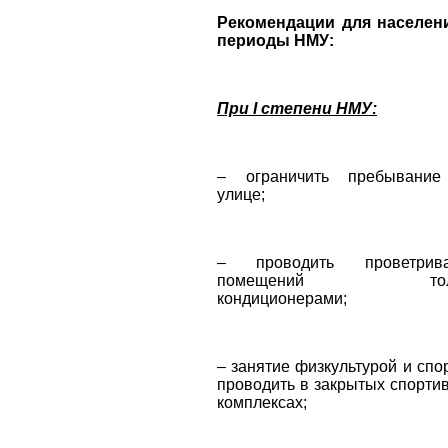
Рекомендации для населен
периоды НМУ:
При I степени НМУ:
– ограничить пребывани
улице;
– проводить проветрива
помещений толь
кондиционерами;
–
занятие физкультурой и спо
проводить в закрытых спорти
комплексах;