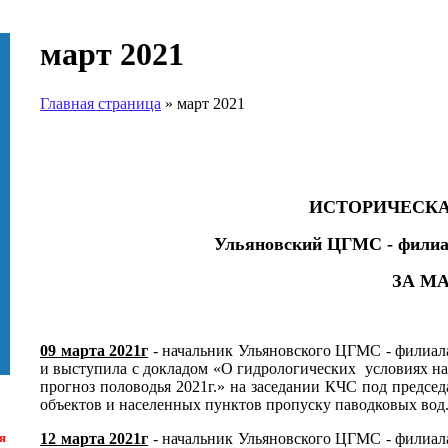
март 2021
Главная страница
»
март 2021
ИСТОРИЧЕСК
Ульяновский ЦГМС - фили
ЗА МАР
09 марта 2021г
- начальник Ульяновского ЦГМС - филиал
и выступила с докладом «О гидрологических условиях н
прогноз половодья 2021г.» на заседании КЧС под предсе
объектов и населенных пунктов пропуску паводковых вод
12 марта 2021г
- начальник Ульяновского ЦГМС - филиал
я