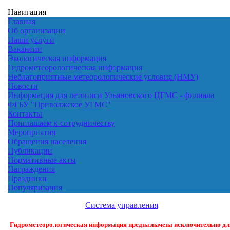
Навигация
Главная
Об организации
Наши услуги
Вакансии
Экологическая информация
Гидрометеорологическая информация
Неблагоприятные метеорологические условия (НМУ)
Новости
Информация для летописи Ульяновского ЦГМС - филиала
ФГБУ "Приволжское УГМС"
Контакты
Приглашаем к сотрудничеству
Мероприятия
Обращения населения
Публикации
Нормативные акты
Награждения
Праздники
Популяризация
Система управления
Гидрометеорологическая информация предназначена исключительно дл