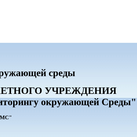
кружающей среды
ДЖЕТНОГО УЧРЕЖДЕНИЯ
иторингу окружающей Среды"
ГМС"