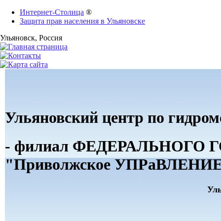
Интернет-Столица
®
Защита прав населения в Ульяновске
Ульяновск
, Россия
Ульяновский центр по гидро
- филиал ФЕДЕРАЛЬНОГ
"Приволжское УПРаВЛЕНИЕ 
Ул