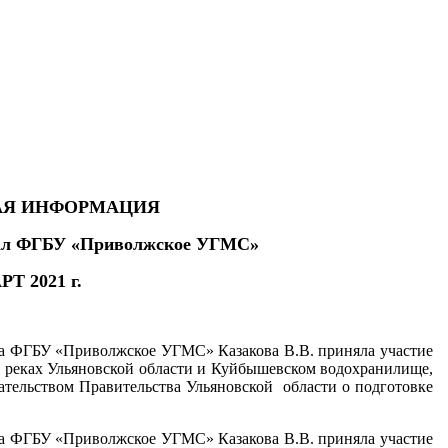
АЯ ИНФОРМАЦИЯ
ал ФГБУ «Приволжское УГМС»
Т 2021 г.
а ФГБУ «Приволжское УГМС» Казакова В.В. приняла участие
а реках Ульяновской области и Куйбышевском водохранилище,
дательством Правительства Ульяновской области о подготовке
.
а ФГБУ «Приволжское УГМС» Казакова В.В. приняла участие