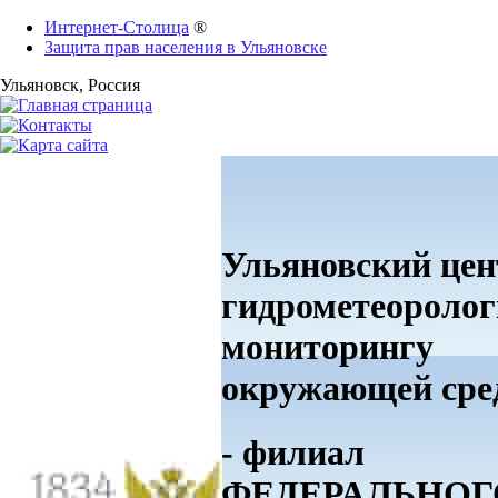
Интернет-Столица
®
Защита прав населения в Ульяновске
Ульяновск
, Россия
Ульяновский цен
гидрометеоролог
мониторингу
окружающей ср
- филиал
ФЕДЕРАЛЬНОГ