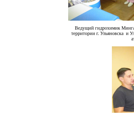
Ведущий гидрохимик Мингал
территории г. Ульяновска и У
а