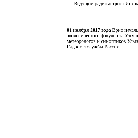
Ведущий радиометрист Исхако
01 ноября 2017 г
ода
Врио началь
экологического факультета Ульян
метеорологов и синоптиков Улья
Гидрометслужбы России.