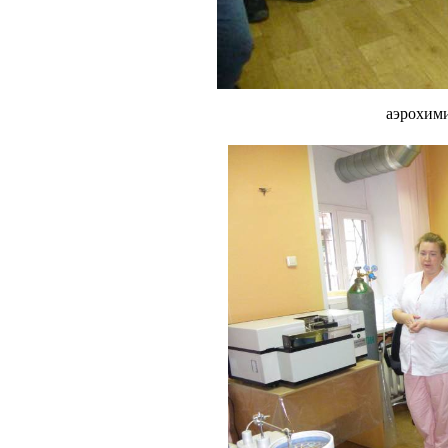
аэрохим