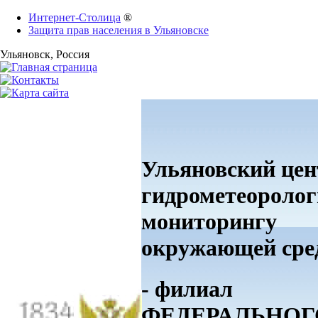
Интернет-Столица
®
Защита прав населения в Ульяновске
Ульяновск
, Россия
Ульяновский цен
гидрометеоролог
мониторингу
окружающей ср
- филиал
ФЕДЕРАЛЬНОГ