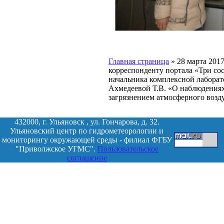
Главная страница
»
28 марта 201
корреспонденту портала «Три с
начальника комплексной лабора
Ахмедеевой Т.В. «О наблюдениях
загрязнением атмосферного возд
432000, г. Ульяновск , ул. Гончарова, д. 32.
Ульяновский центр по гидрометеорологии и
мониторингу окружающей среды - филиал ФГБУ
"Приволжское УГМС".
Пользовательское
соглашение