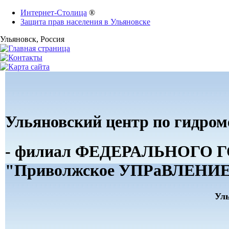
Интернет-Столица
®
Защита прав населения в Ульяновске
Ульяновск
, Россия
Ульяновский центр по гидро
- филиал ФЕДЕРАЛЬНОГ
"Приволжское УПРаВЛЕНИЕ 
Ул