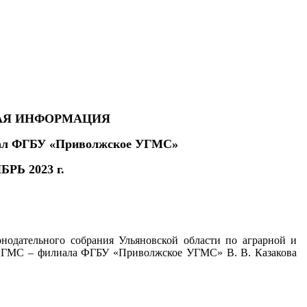
АЯ ИНФОРМАЦИЯ
ал ФГБУ «Приволжское УГМС»
РЬ 2023 г.
онодательного собрания Ульяновской области по аграрной и
 ЦГМС – филиала ФГБУ «Приволжское УГМС» В. В. Казакова