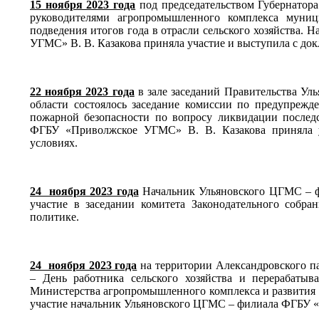
15 ноября 2023 года
под председательством Губернатора
руководителями агропромышленного комплекса муниц
подведения итогов года в отрасли сельского хозяйства
УГМС» В. В. Казакова приняла участие и выступила с до
22 ноября 2023 года
в зале заседаний Правительства Уль
области состоялось заседание комиссии по предупреж
пожарной безопасности по вопросу ликвидации послед
ФГБУ «Приволжское УГМС» В. В. Казакова приняла 
условиях.
24 ноября 2023 года
Начальник Ульяновского ЦГМС – ф
участие в заседании комитета Законодательного собра
политике.
24 ноября 2023 года
на территории Александровского па
– День работника сельского хозяйства и перерабаты
Министерства агропромышленного комплекса и развития с
участие начальник Ульяновского ЦГМС – филиала ФГБУ «