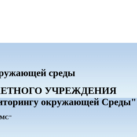
кружающей среды
ДЖЕТНОГО УЧРЕЖДЕНИЯ
иторингу окружающей Среды"
ГМС"